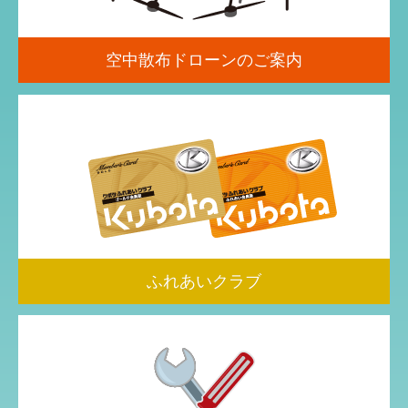
空中散布ドローンのご案内
ふれあいクラブ