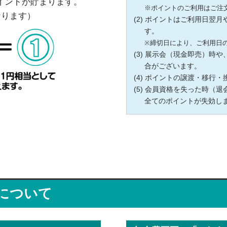
ポイントが貯まります。
※ポイントのご利用はご注
なります）
ポイントはご利用日翌月
す。
※締切日により、ご利用日
展示会（現金即売）時や
合がございます。
ポイントの譲渡・移行・
会員資格を失った時（退
全てのポイントが失効し
について