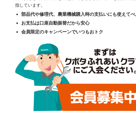
指しています。
部品代や修理代、農業機械購入時の支払いにも使えてべ
お支払は口座自動振替だから安心
会員限定のキャンペーンでいつもおトク