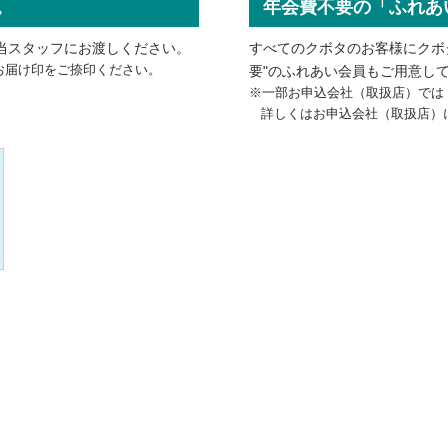
。
年会費不要の「ふれあ
当スタッフにお渡しください。
すべてのクボタのお客様にクボ
お届け印をご捺印ください。
要"のふれあい会員もご用意し
※一部お申込会社（取扱店）では
詳しくはお申込会社（取扱店）