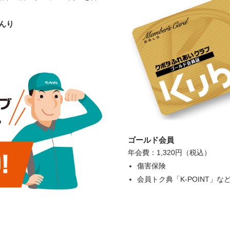
んり
ゴールド会員
年会費：1,320円（税込）
傷害保険
会員トク典「K-POINT」な