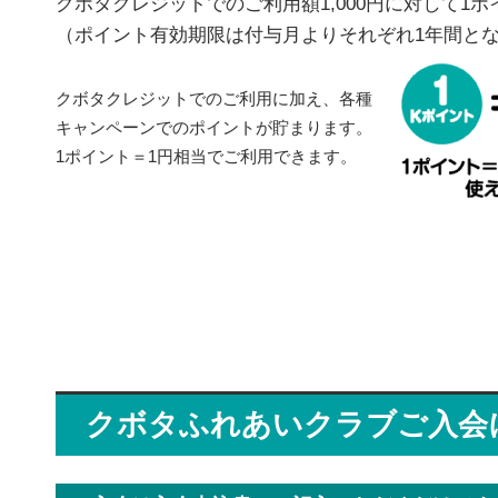
クボタクレジットでのご利用額1,000円に対して1
（ポイント有効期限は付与月よりそれぞれ1年間と
クボタクレジットでのご利用に加え、各種
キャンペーンでのポイントが貯まります。
1ポイント＝1円相当でご利用できます。
クボタふれあいクラブご入会