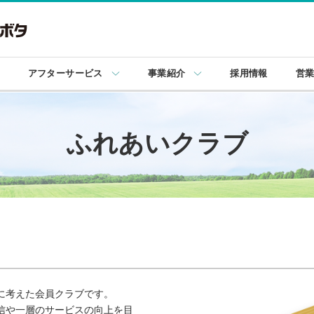
アフターサービス
事業紹介
採用情報
営
ふれあいクラブ
に考えた会員クラブです。
信や一層のサービスの向上を目