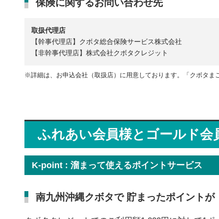
保険に関するお問い合わせ先
取扱代理店
【幹事代理店】クボタ総合保険サービス株式会社
【非幹事代理店】株式会社クボタクレジット
※詳細は、お申込会社（取扱店）に用意しております。「クボタま
ふれあい会員様とゴールド会
K-point : 溜まって使えるポイントサービス
南九州沖縄クボタで 貯まったポイントが