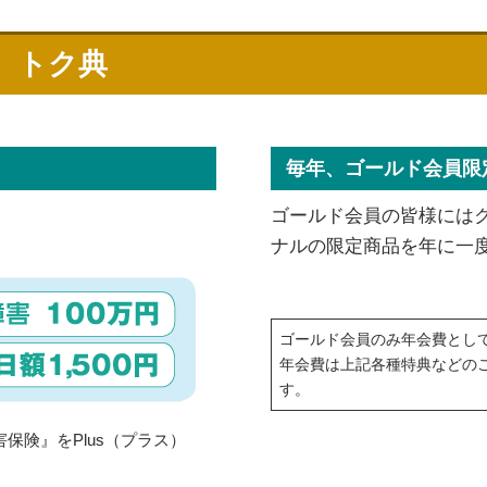
 トク典
毎年、ゴールド会員限
ゴールド会員の皆様には
ナルの限定商品を年に一
ゴールド会員のみ年会費として
年会費は上記各種特典などの
す。
保険』をPlus（プラス）